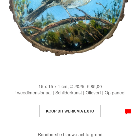
15 x 15 x 1 cm, © 2025, € 85,00
Tweedimensionaal | Schilderkunst | Olieverf | Op paneel
KOOP DIT WERK VIA EXTO
Roodborstje blauwe achtergrond