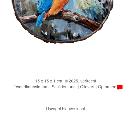
15 x 15 x 1 cm, © 2025, verkocht
Tweedimensionaal | Schilderkunst | Olieverf | Op paneel
IJsvogel blauwe lucht